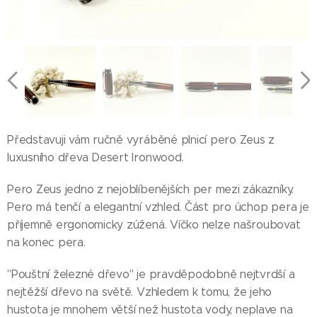
Představuji vám ručně vyráběné plnicí pero Zeus z
luxusního dřeva Desert Ironwood.
Pero Zeus jedno z nejoblíbenějších per mezi zákazníky.
Pero má tenčí a elegantní vzhled. Část pro úchop pera je
příjemně ergonomicky zúžená. Víčko nelze našroubovat
na konec pera.
"Pouštní železné dřevo" je pravděpodobně nejtvrdší a
nejtěžší dřevo na světě. Vzhledem k tomu, že jeho
hustota je mnohem větší než hustota vody, neplave na