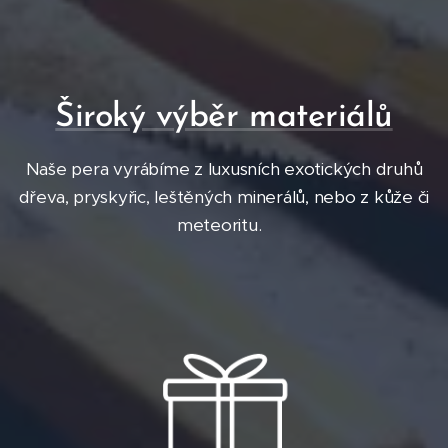
Široký výběr materiálů
Naše pera vyrábíme z luxusních exotických druhů
dřeva, pryskyřic, leštěných minerálů, nebo z kůže či
meteoritu.