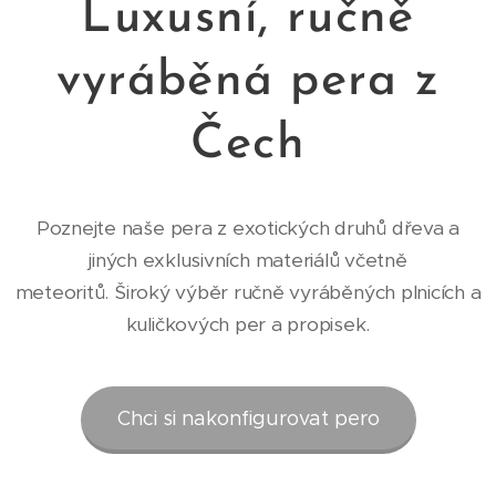
Luxusní, ručně
vyráběná
pera z
Čech
Poznejte naše pera z exotických druhů dřeva a
jiných exklusivních materiálů včetně
meteoritů.
Široký výběr ručně vyráběných plnicích a
kuličkových per a propisek.
Chci si nakonfigurovat pero