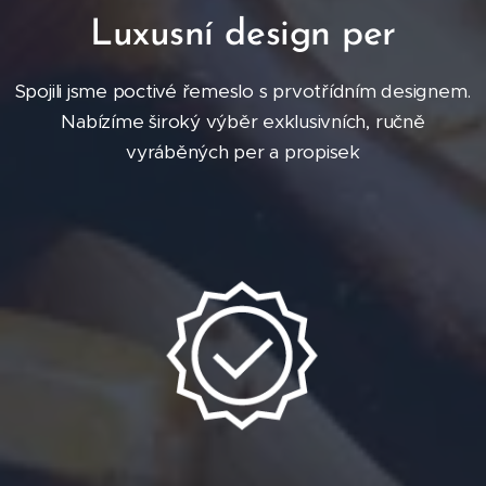
Luxusní design per
Spojili jsme poctivé řemeslo s prvotřídním designem.
Nabízíme široký výběr exklusivních, ručně
vyráběných per a propisek