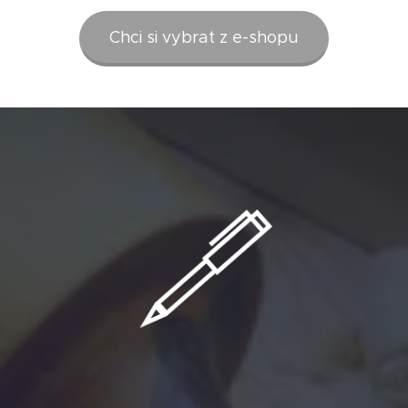
Chci si vybrat z e-shopu