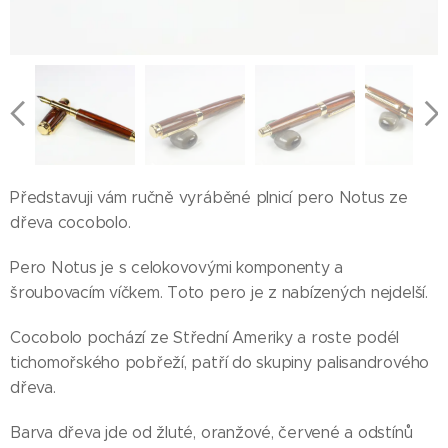
Představuji vám ručně vyráběné plnicí pero Notus ze
dřeva cocobolo.
Pero Notus je s celokovovými komponenty a
šroubovacím víčkem. Toto pero je z nabízených nejdelší.
Cocobolo pochází ze Střední Ameriky a roste podél
tichomořského pobřeží, patří do skupiny palisandrového
dřeva.
Barva dřeva jde od žluté, oranžové, červené a odstínů