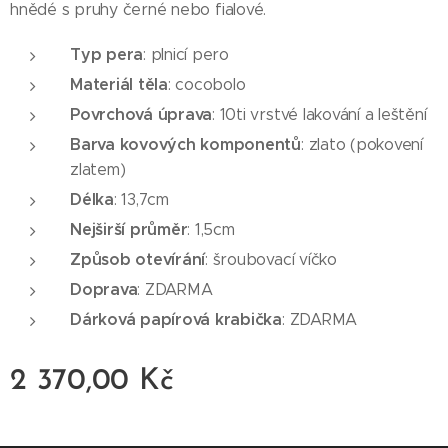
hnědé s pruhy černé nebo fialové.
Typ pera
: plnicí pero
Materiál těla
: cocobolo
Povrchová úprava
: 10ti vrstvé lakování a leštění
Barva kovových komponentů
: zlato (pokovení
zlatem)
Délka
: 13,7cm
Nejširší průměr
: 1,5cm
Způsob otevírání
: šroubovací víčko
Doprava
: ZDARMA
Dárková papírová krabička
: ZDARMA
2 370,00
Kč